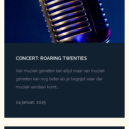
CONCERT: ROARING TWENTIES
Van muziek genieten kan altijd maar van muziek
genieten kan nog beter als je begrijpt waar die
muziek vandaan komt,…
24 januari, 2025