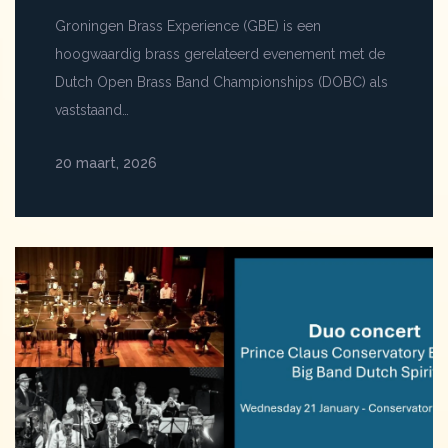
Groningen Brass Experience (GBE) is een
hoogwaardig brass gerelateerd evenement met de
Dutch Open Brass Band Championships (DOBC) als
vaststaand…
20 maart, 2026