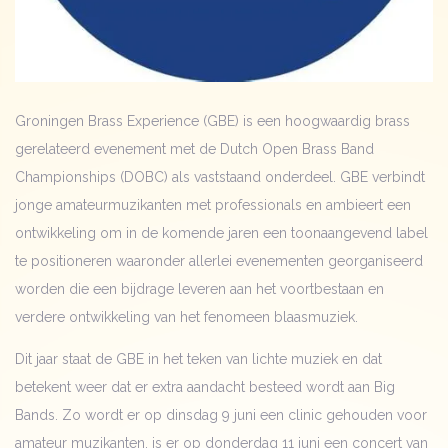
Groningen Brass Experience (GBE) is een hoogwaardig brass
gerelateerd evenement met de Dutch Open Brass Band
Championships (DOBC) als vaststaand onderdeel. GBE verbindt
jonge amateurmuzikanten met professionals en ambieert een
ontwikkeling om in de komende jaren een toonaangevend label
te positioneren waaronder allerlei evenementen georganiseerd
worden die een bijdrage leveren aan het voortbestaan en
verdere ontwikkeling van het fenomeen blaasmuziek.
Dit jaar staat de GBE in het teken van lichte muziek en dat
betekent weer dat er extra aandacht besteed wordt aan Big
Bands. Zo wordt er op dinsdag 9 juni een clinic gehouden voor
amateur muzikanten, is er op donderdag 11 juni een concert van