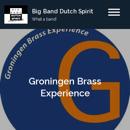
Skip
Big Band Dutch Spirit
to
What a band!
content
Groningen Brass
Experience