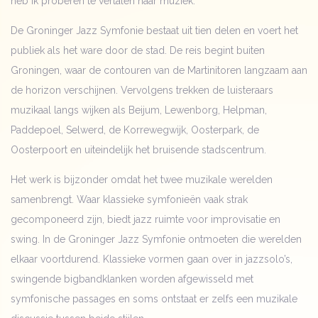
heb ik proberen te vertalen naar muziek.”
De Groninger Jazz Symfonie bestaat uit tien delen en voert het
publiek als het ware door de stad. De reis begint buiten
Groningen, waar de contouren van de Martinitoren langzaam aan
de horizon verschijnen. Vervolgens trekken de luisteraars
muzikaal langs wijken als Beijum, Lewenborg, Helpman,
Paddepoel, Selwerd, de Korrewegwijk, Oosterpark, de
Oosterpoort en uiteindelijk het bruisende stadscentrum.
Het werk is bijzonder omdat het twee muzikale werelden
samenbrengt. Waar klassieke symfonieën vaak strak
gecomponeerd zijn, biedt jazz ruimte voor improvisatie en
swing. In de Groninger Jazz Symfonie ontmoeten die werelden
elkaar voortdurend. Klassieke vormen gaan over in jazzsolo’s,
swingende bigbandklanken worden afgewisseld met
symfonische passages en soms ontstaat er zelfs een muzikale