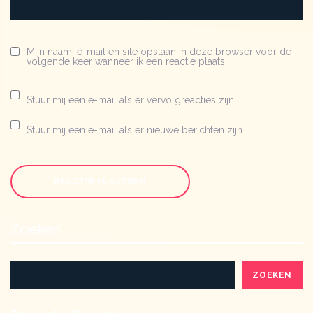
Mijn naam, e-mail en site opslaan in deze browser voor de
volgende keer wanneer ik een reactie plaats.
Stuur mij een e-mail als er vervolgreacties zijn.
Stuur mij een e-mail als er nieuwe berichten zijn.
Zoeken
ZOEKEN