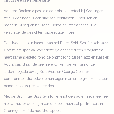
discussie tussen beide stijlen.
Volgens Boekema past die combinatie perfect bij Groningen
zelf. “Groningen is een stad van contrasten. Historisch en
modern. Rustig en bruisend. Dorps en internationaal. Die
verschillende gezichten wilde ik laten horen.”
De uitvoering is in handen van het Dutch Spirit Symfonisch Jazz
Orkest, dat speciaal voor deze gelegenheid een programma
heeft samengesteld rond de ontmoeting tussen jazz en klassiek.
Voorafgaand aan de première klinken werken van onder
anderen Sjostakovitsj, Kurt Weill en George Gershwin –
componisten die ieder op hun eigen manier de grenzen tussen
beide muziekstijlen verkenden.
Met de Groninger Jazz Symfonie krijgt de stad er niet alleen een
nieuw muziekwerk bij, maar ook een muzikaal portret waarin
Groningen zelf de hoofdrol speelt.