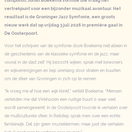
componist Johan Boekema vormde die vraag het
vertrekpunt voor een bijzonder muzikaal avontuur. Het
resultaat is de Groninger Jazz Symfonie, een groots
nieuw werk dat op vrijdag 3 juli 2026 in première gaat in
De Oosterpoort.
Voor het schrijven van de symfonie dook Boekema niet alleen in
de geschiedenis van de klassieke symfonie en de jazz, maar
vooral in de stad zelf. Hij bezocht wijken, sprak met bewoners
en wijkverenigingen en liep urenlang door straten en buurten
om de sfeer van Groningen in zich op te nemen.
“Ik vroeg me af hoe een wijk klinkt,” vertelt Boekema. “Mensen
vertelden me dat Vinkhuizen een rustige buurt is waar veel
wordt samengewerkt. In de Oosterpoort hoorde ik verhalen over
de multiculturele sfeer. In Reitdiep sprak men over een echte
familiewijk. Dat zijn geen muziektermen, maar juist die verhalen