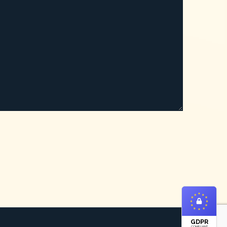
GDPR
COMPLIANT