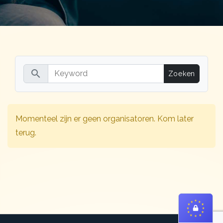
search
Momenteel zijn er geen organisatoren. Kom later
terug.