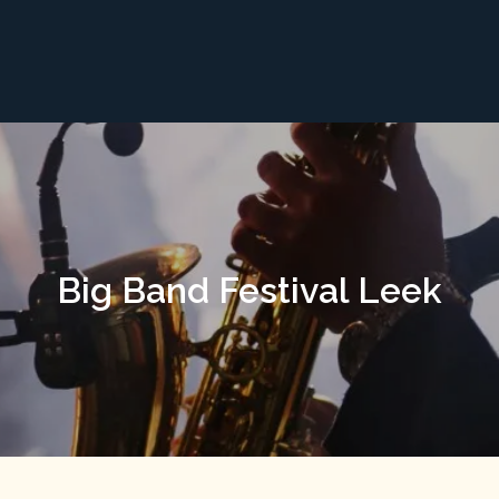
Big Band Festival Leek