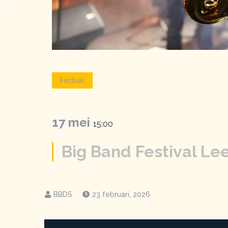
Festival
17 mei
15:00
Big Band Festival Le
23 februari, 2026