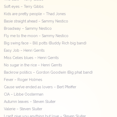
Soft eyes – Terry Gibbs
Kids are pretty people – Thad Jones
Basie straight ahead – Sammy Nestico
Broadway – Sammy Nestico
Fly me to the moon – Sammy Nestico
Big swing face – Bill potts (Buddy Rich big band)
Easy Job – Henri Gerrits
Miss Celies blues – Henri Gerrits
No sugar in the rice – Henri Gerrits
Backrow politics – Gordon Goodwin (Big phat band)
Fever – Roger Holmes
Cause we’ve ended as lovers – Bert Pfeiffer
CIA – Libbe Oosterman
Autumn leaves – Steven Sluiter
Valerie – Steven Sluiter
I can’t give you anything but love – Steven Sluiter