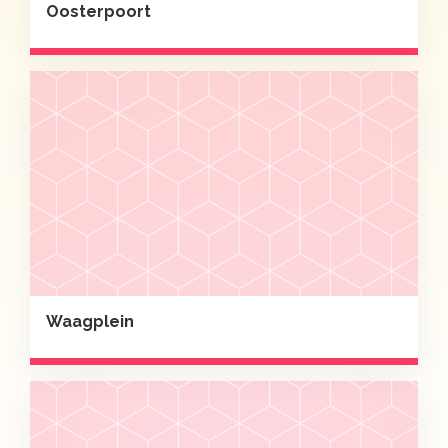
Oosterpoort
Waagplein