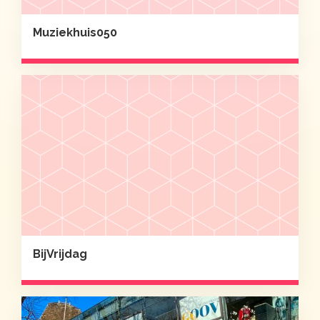
Muziekhuis050
BijVrijdag